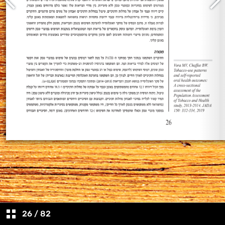
26
/
82