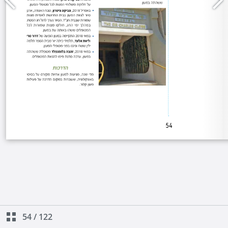
54
/
122