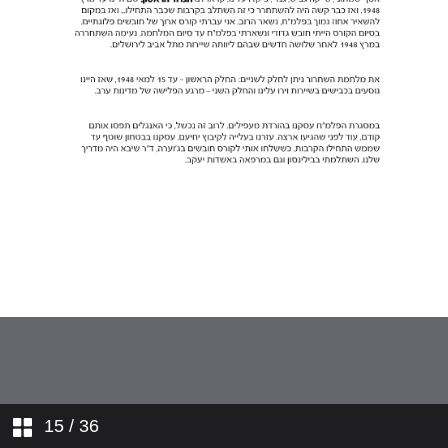
15
/ 36