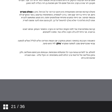
21
/ 36