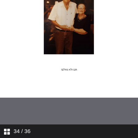
34
/ 36