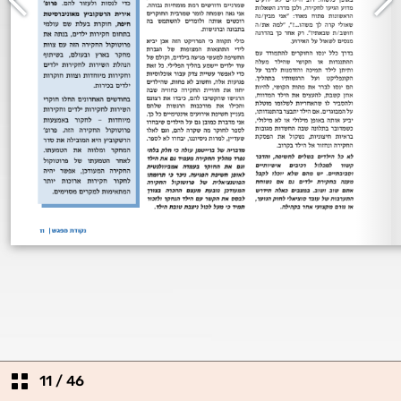
11
/
46