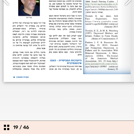
19
/
46