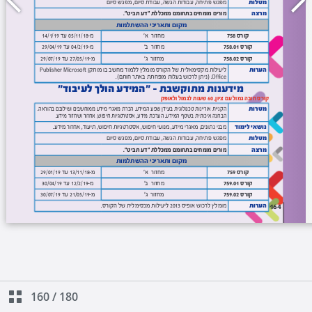
160
/
180