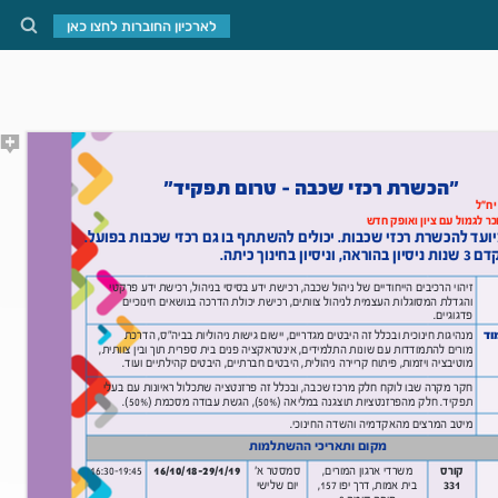
לארכיון החוברות לחצו כאן