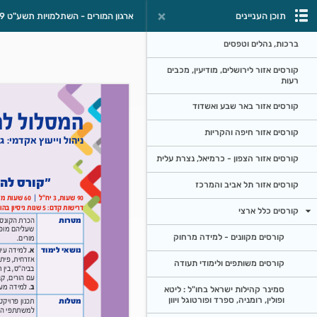
תוכן העניינים
ארגון המורים - השתלמויות תשע"ט 2018-2019
ברכות, נהלים וטפסים
קורסים אזור לירושלים, מודיעין, מכבים
רעות
קורסים אזור באר שבע ואשדוד
קורסים אזור חיפה והקריות
קורסים אזור הצפון - כרמיאל, נצרת עלית
קורסים אזור תל אביב והמרכז
קורסים כלל ארצי
קורסים מקוונים - למידה מרחוק
קורסים משותפים ולימודי תעודה
סמינר קהילות ישראל בחו"ל : ליטא
ופולין, רומניה, ספרד ופורטוגל ויוון