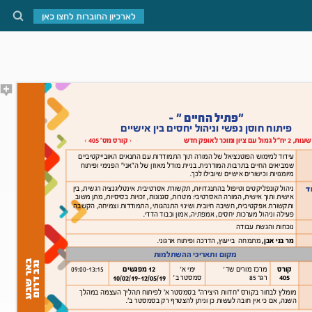
לארכיון החוברות לחצו כאן