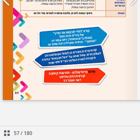
57
/
180