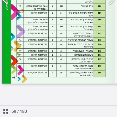
59
/
180