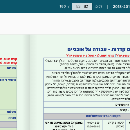
דפים:
/
180