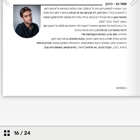
16
/
24