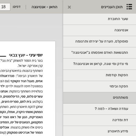
תוכן העניינים
החאן - אנטיגונה
דפים:
שער החוברת
אנטיגונה
סופוקלס, הערה על יצירתו ותרגומה
התנשאות האדם ואפסותו ב"אנטיגונה"
מי צדק ומי שגה, קראון או אנטיגונה?
הפקות קודמות
הפקה ובימוי
משתתפים
עמדה ושאלה - למה ?
דת ומדינה
מידע תיאטרון