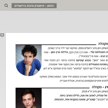
החאן - תיאטרון איכות בירושלים