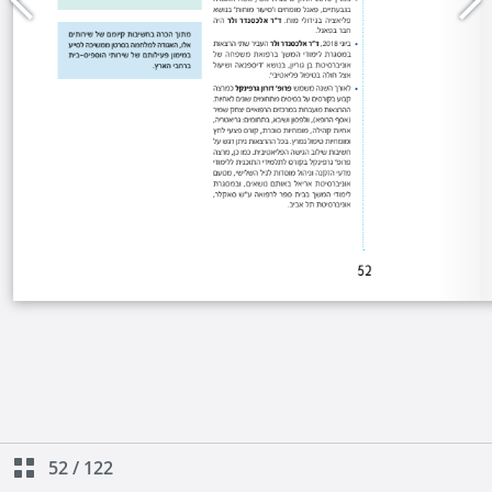
52
/
122