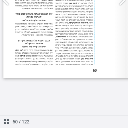
60
/
122