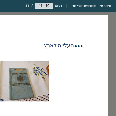
סיפור חיי - סיפורו של אורי שלו
דפים:
/
36