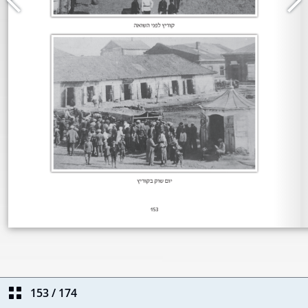
153
/
174