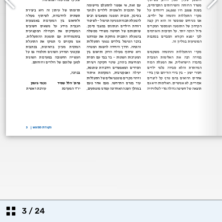
3
/
24