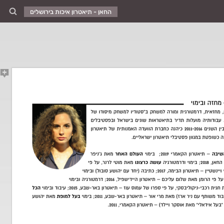
החאן - תיאטרון איכות בירושלים