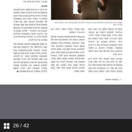
פנים מרובות לפגיעה
שפטים ושטרים תיתן לך בכל שעריך
השפעת חשיפה לאלימות במשפחה על
התפתחות תינוקות
עובדים בטראומה
מדורים
לאחות את הקרע
פגיעה מינית בין אחים
26
/ 42