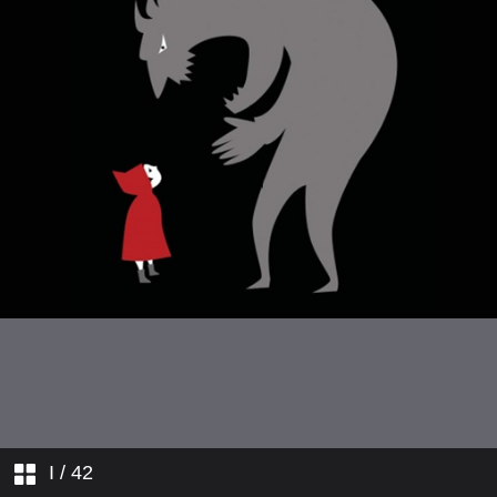
פנים מרובות לפגיעה
שפטים ושטרים תיתן לך בכל שעריך
השפעת חשיפה לאלימות במשפחה על
התפתחות תינוקות
עובדים בטראומה
מדורים
לאחות את הקרע
פגיעה מינית בין אחים
I
/ 42