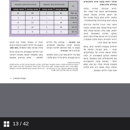
פנים מרובות לפגיעה
שפטים ושטרים תיתן לך בכל שעריך
השפעת חשיפה לאלימות במשפחה על
התפתחות תינוקות
עובדים בטראומה
מדורים
לאחות את הקרע
פגיעה מינית בין אחים
13
/ 42