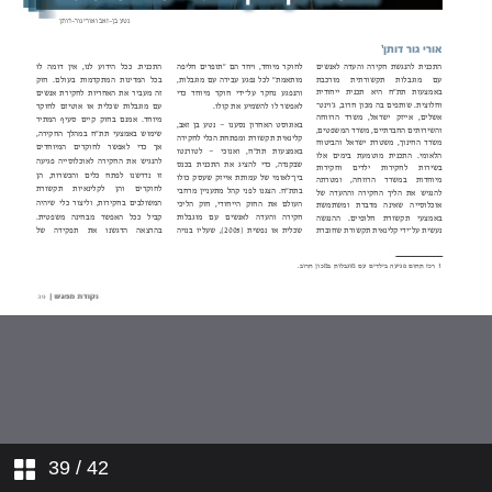
פנים מרובות לפגיעה
שפטים ושטרים תיתן לך בכל שעריך
השפעת חשיפה לאלימות במשפחה על
התפתחות תינוקות
עובדים בטראומה
מדורים
לאחות את הקרע
פגיעה מינית בין אחים
39
/ 42