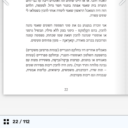
22
/
112