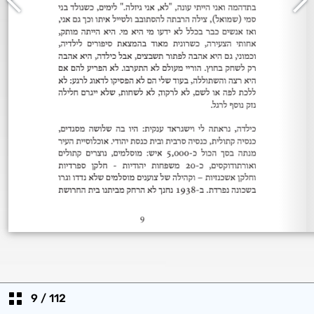
9
/
112