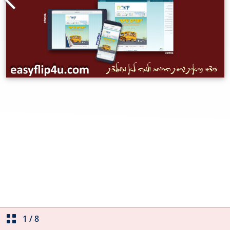
1
/
8