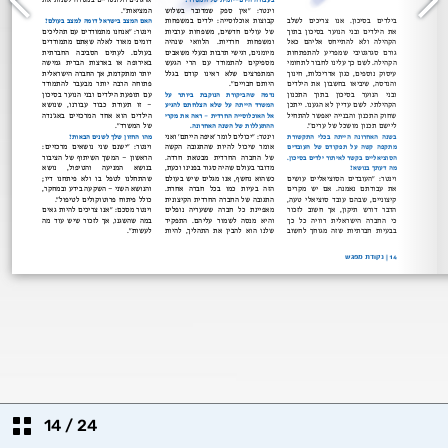
14
/
24