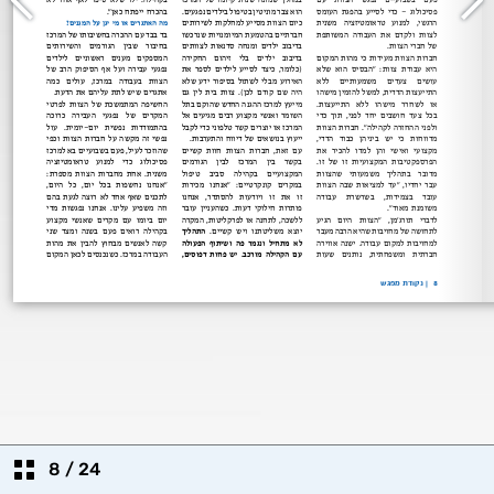
8
/
24