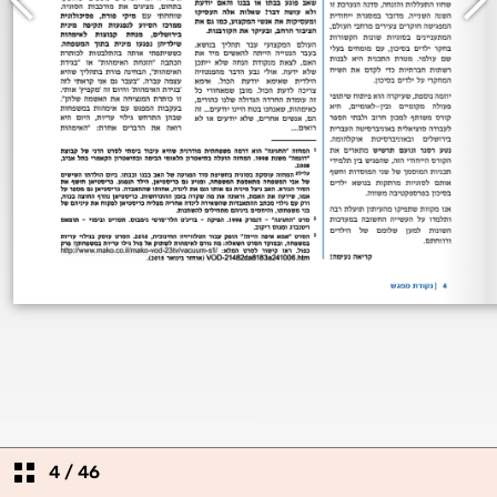
4
/
46