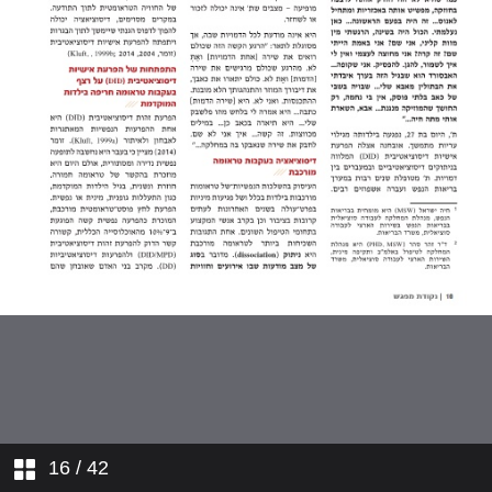
פנים מרובות לפגיעה
שפטים ושטרים תיתן לך בכל שעריך
השפעת חשיפה לאלימות במשפחה על
התפתחות תינוקות
עובדים בטראומה
מדורים
לאחות את הקרע
פגיעה מינית בין אחים
16
/ 42