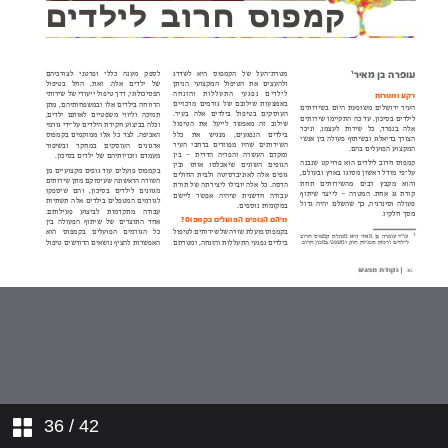
פנים מרובות לפגיעה
שפטים ושטרים תיתן לך בכל שעריך
השפעת חשיפה לאלימות במשפחה על
התפתחות תינוקות
עובדים בטראומה
מדורים
לאחות את הקרע
פגיעה מינית בין אחים
36
/ 42