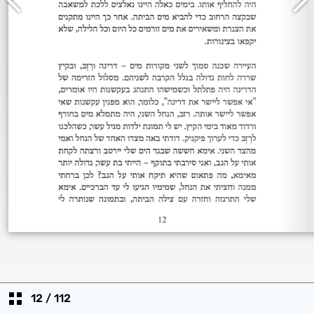
12
/
112