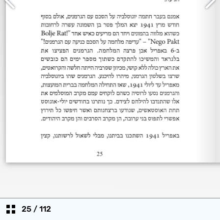
25
/
112