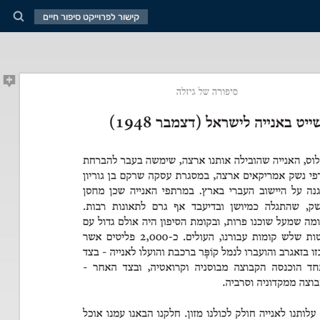
קישור לפרוייקט סיפור חיים