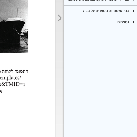
בני המשפחה מספרים על בבה
נספחים