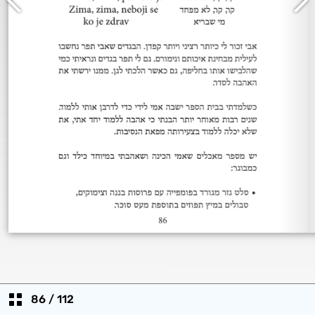
86
/
112