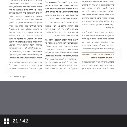
פנים מרובות לפגיעה
שפטים ושטרים תיתן לך בכל שעריך
השפעת חשיפה לאלימות במשפחה על
התפתחות תינוקות
עובדים בטראומה
מדורים
לאחות את הקרע
פגיעה מינית בין אחים
21
/ 42