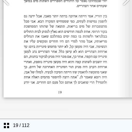
19
/
112