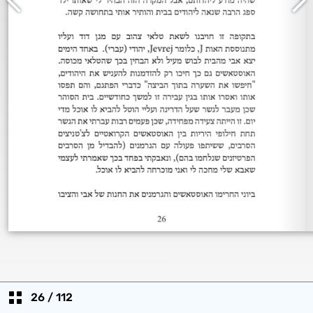
26
/
112