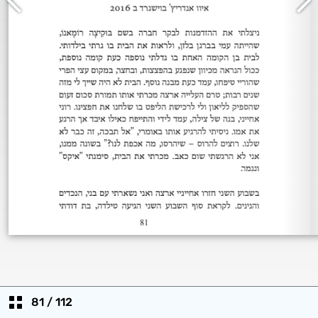
81
/
112