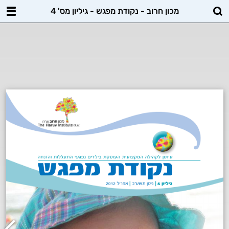
מכון חרוב - נקודת מפגש - גיליון מס' 4